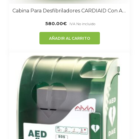
Cabina Para Desfibriladores CARDIAID Con Alarma Y Calefacción Para Uso En Exterior
580.00
€
IVA No incluido
AÑADIR AL CARRITO