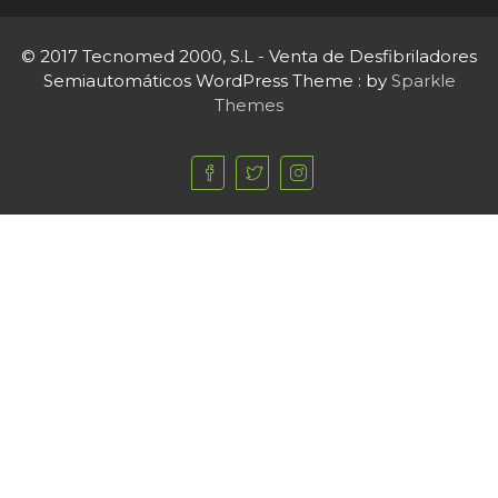
© 2017 Tecnomed 2000, S.L - Venta de Desfibriladores
Semiautomáticos WordPress Theme : by
Sparkle
Themes