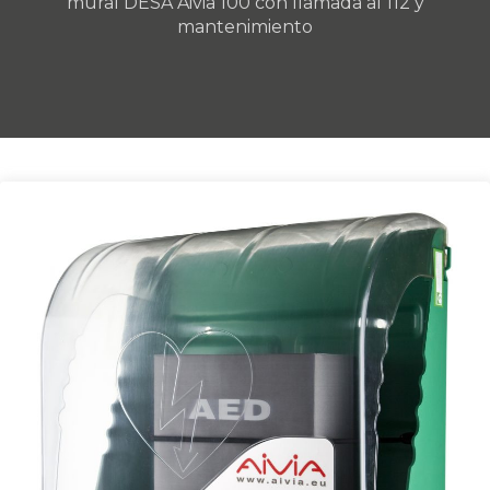
mural DESA Aivia 100 con llamada al 112 y
mantenimiento