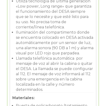
Utiliza tecnología de última generación
«Low power, Long range» que garantiza
el funcionamiento del DESA siempre
que se lo necesite y que esté listo para
su uso. No precisa toma de
corriente/línea telefónica.
Iluminación del compartimento donde
se encuentra colocado en DESA activada
automáticamente por un sensor de luz,
una alarma sonora (90 DB a 1 m) y alarma
visual por LED rojo que parpadea.
Llamada telefónica automática por
mensaje de voz al abrir la cabina o quitar
el DESA. La llamada se puede configurar
al 112. El mensaje de voz informará al 112
sobre una emergencia en la cabina
localizada en la calle y número
determinados.
Materiales:
Puerta de policarbonato (tratamiento