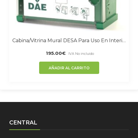
Cabina/Vitrina Mural DESA Para Uso En Interiores Con Alarma Luminosa Y Acústica
195.00
€
IVA No incluido
AÑADIR AL CARRITO
CENTRAL