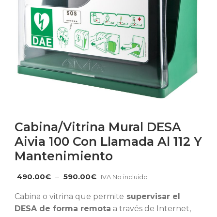
Cabina/Vitrina Mural DESA
Aivia 100 Con Llamada Al 112 Y
Mantenimiento
490.00
€
–
590.00
€
IVA No incluido
Cabina o vitrina que permite
supervisar el
DESA de forma remota
a través de Internet,