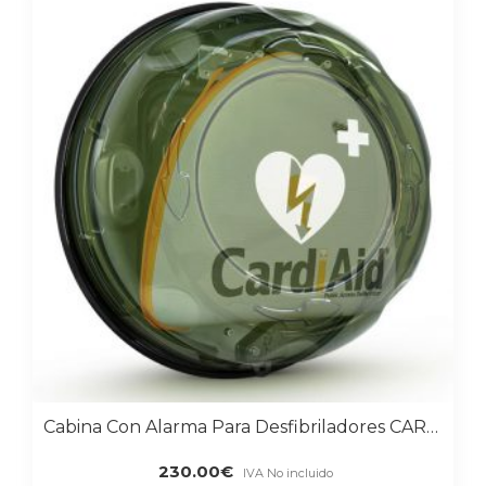
Cabina Con Alarma Para Desfibriladores CARDIAID Para Uso En Interiores
230.00
€
IVA No incluido