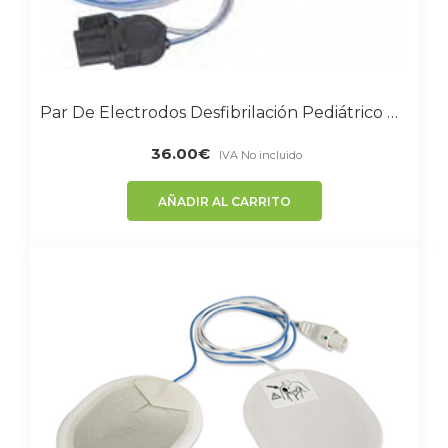
Par De Electrodos Desfibrilación Pediátrico Compatible Con PARAMEDIC CU MEDICAL Systems
36.00
€
IVA No incluido
AÑADIR AL CARRITO