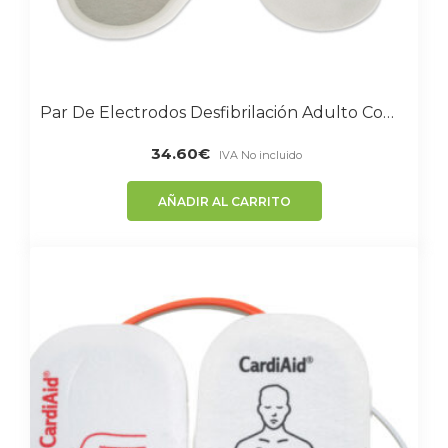
Par De Electrodos Desfibrilación Adulto Compatible Con I-Pad CU MEDICAL Systems Y Cmos Drake
34.60
€
IVA No incluido
AÑADIR AL CARRITO