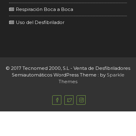
Respiración Boca a Boca
Uso del Desfibrilador
© 2017 Tecnomed 2000, S.L - Venta de Desfibriladores
Semiautomáticos WordPress Theme : by
Sparkle
Themes