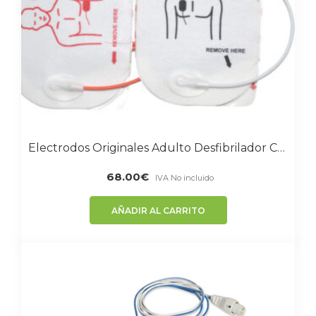
Electrodos Originales Adulto Desfibrilador CardiAid
68.00
€
IVA No incluido
AÑADIR AL CARRITO