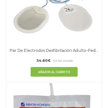
Par De Electrodos Desfibrilación Adulto-Pediátrico Compatible Con NIHON KOHDEN
34.60
€
IVA No incluido
AÑADIR AL CARRITO