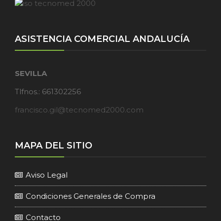
ASISTENCIA COMERCIAL ANDALUCÍA
SEVILLA
Tlfnos.: 661302256
francisco.gil@tecnomed2000.com
MAPA DEL SITIO
Aviso Legal
Condiciones Generales de Compra
Contacto