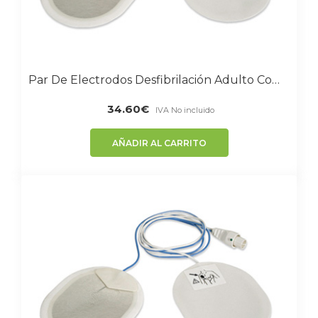
Par De Electrodos Desfibrilación Adulto Compatible Medtronic
34.60
€
IVA No incluido
AÑADIR AL CARRITO