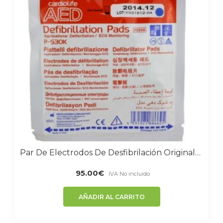
Par De Electrodos De Desfibrilación Originales Para Adulto Y Niño Nihon Kohden
95.00
€
IVA No incluido
AÑADIR AL CARRITO