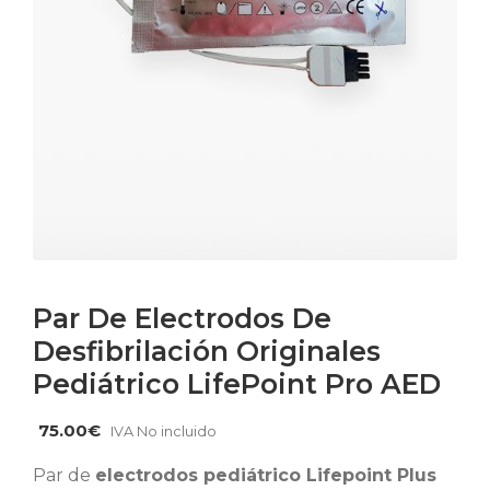
Par De Electrodos De
Desfibrilación Originales
Pediátrico LifePoint Pro AED
75.00
€
IVA No incluido
Par de
electrodos pediátrico Lifepoint Plus