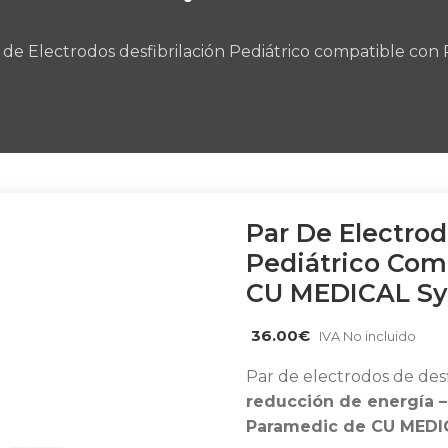
 de Electrodos desfibrilación Pediátrico compatible 
Par De Electrod
Pediátrico Co
CU MEDICAL S
36.00
€
IVA No incluido
Par de electrodos de des
reducción de energía 
Paramedic de CU MEDI