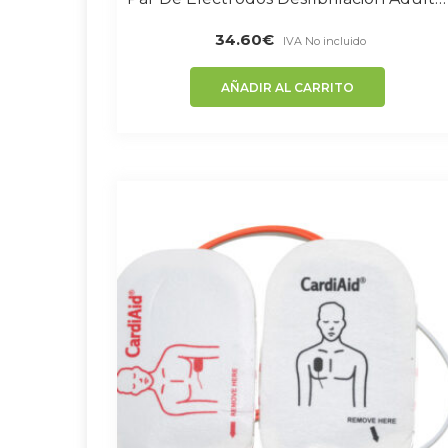
34.60
€
IVA No incluido
AÑADIR AL CARRITO