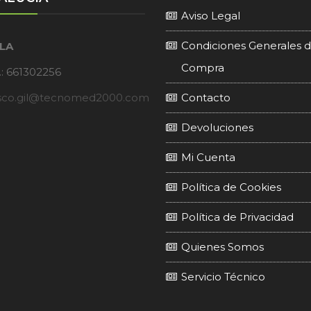
Aviso Legal
Condiciones Generales 
LLA
Compra
.: 661302256
isco.gil@tecnomed2000.com
Contacto
Devoluciones
Mi Cuenta
Política de Cookies
Política de Privacidad
Quienes Somos
Servicio Técnico