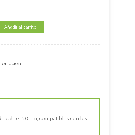
Añadir al carrito
ibrilación
 de cable 120 cm, compatibles con los