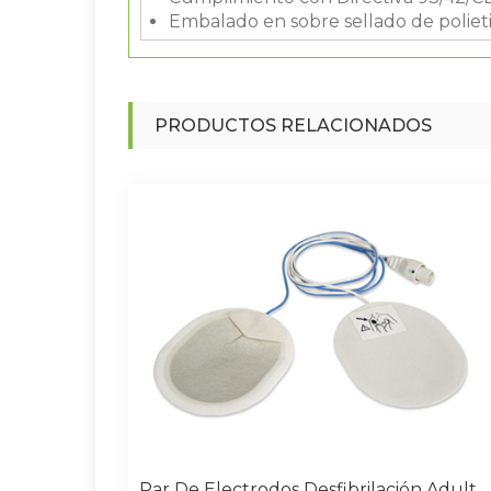
Embalado en sobre sellado de poliet
PRODUCTOS RELACIONADOS
Par De Electrodos Desfibrilación Adulto Compatible Philips