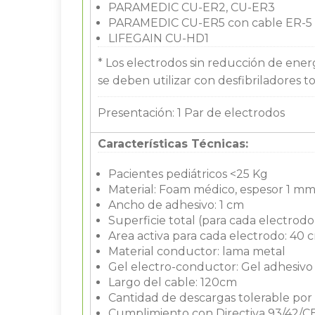
PARAMEDIC CU-ER2, CU-ER3
PARAMEDIC CU-ER5 con cable ER-5
LIFEGAIN CU-HD1
* Los electrodos sin reducción de ener
se deben utilizar con desfibriladores
Presentación: 1 Par de electrodos
Características Técnicas:
Pacientes pediátricos <25 Kg
Material: Foam médico, espesor 1 m
Ancho de adhesivo: 1 cm
Superficie total (para cada electrodo
Area activa para cada electrodo: 40 
Material conductor: lama metal
Gel electro-conductor: Gel adhesiv
Largo del cable: 120cm
Cantidad de descargas tolerable por 
Cumplimiento con Directiva 93/42/CEE 