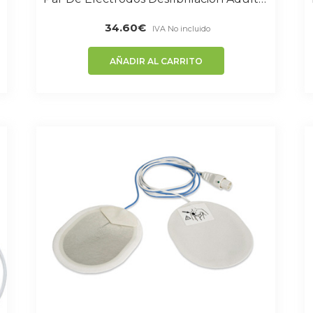
34.60
€
IVA No incluido
AÑADIR AL CARRITO